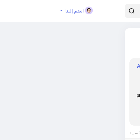
انضم إلينا
A
p
0 ينة