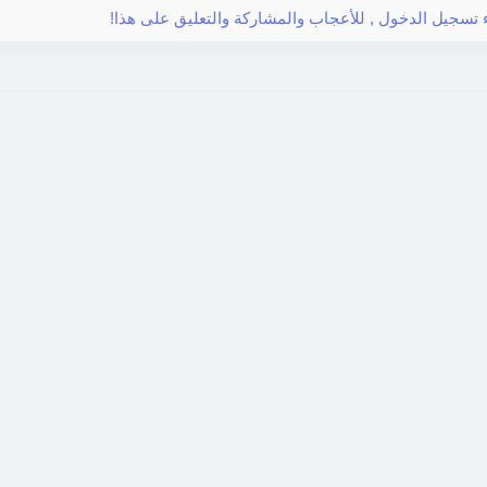
ء تسجيل الدخول , للأعجاب والمشاركة والتعليق على هذا